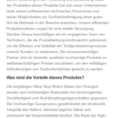
der Produktion dieser Produkte hat sich unser Unternehmen
dank seines umfassenden technischen Know-hows und
seiner Möglichkeiten zur Großserienfertigung einen guten
Ruf als Maßstab in der Branche erworben. Unsere effizienten
Produktionslinien sorgen für eine stabile Versorgung.
Darüber hinaus beschäftigen wir ein engagiertes Team von
Technikern, die die Produktleistung kontinuierlich optimieren,
um die Effizienz und Stabilität der Textilproduktionsprozesse
unserer Kunden zu verbessern. Als vertrauenswürdiger
Partner sind wir bestrebt, qualitativ hochwertige Produkte zu
wettbewerbsfähigen Preisen anzubieten, um den vielfältigen
Anforderungen von Textilunternehmen gerecht zu werden.
Was sind die Vorteile dieses Produkts?
Die langlebigen Warp Stop Motion Bases von Changxin
werden aus hochwertigen Materialien mit hervorragender
Druckfestigkeit und Stoßdämpfungseigenschaften gegossen.
Der hochwertige Gussprozess gewährleistet die strukturelle
Integrität des Halters, eliminiert jegliche Nähte und
verbessert die Gesamtstabilität deutlich. Die Basis der High-