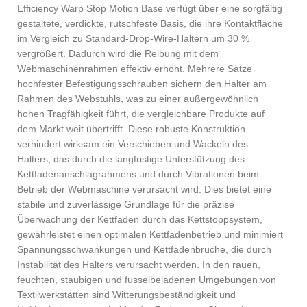
Efficiency Warp Stop Motion Base verfügt über eine sorgfältig
gestaltete, verdickte, rutschfeste Basis, die ihre Kontaktfläche
im Vergleich zu Standard-Drop-Wire-Haltern um 30 %
vergrößert. Dadurch wird die Reibung mit dem
Webmaschinenrahmen effektiv erhöht. Mehrere Sätze
hochfester Befestigungsschrauben sichern den Halter am
Rahmen des Webstuhls, was zu einer außergewöhnlich
hohen Tragfähigkeit führt, die vergleichbare Produkte auf
dem Markt weit übertrifft. Diese robuste Konstruktion
verhindert wirksam ein Verschieben und Wackeln des
Halters, das durch die langfristige Unterstützung des
Kettfadenanschlagrahmens und durch Vibrationen beim
Betrieb der Webmaschine verursacht wird. Dies bietet eine
stabile und zuverlässige Grundlage für die präzise
Überwachung der Kettfäden durch das Kettstoppsystem,
gewährleistet einen optimalen Kettfadenbetrieb und minimiert
Spannungsschwankungen und Kettfadenbrüche, die durch
Instabilität des Halters verursacht werden. In den rauen,
feuchten, staubigen und fusselbeladenen Umgebungen von
Textilwerkstätten sind Witterungsbeständigkeit und