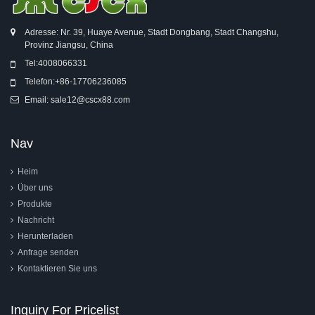
Adresse: Nr. 39, Huaye Avenue, Stadt Dongbang, Stadt Changshu,
Provinz Jiangsu, China
Tel:
4008066331
Telefon:
+86-17706236085
Email:
sale12@cscx88.com
Nav
Heim
Über uns
Produkte
Nachricht
Herunterladen
Anfrage senden
Kontaktieren Sie uns
Inquiry For Pricelist