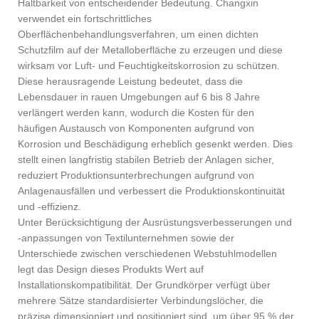
Haltbarkeit von entscheidender Bedeutung. Changxin
verwendet ein fortschrittliches
Oberflächenbehandlungsverfahren, um einen dichten
Schutzfilm auf der Metalloberfläche zu erzeugen und diese
wirksam vor Luft- und Feuchtigkeitskorrosion zu schützen.
Diese herausragende Leistung bedeutet, dass die
Lebensdauer in rauen Umgebungen auf 6 bis 8 Jahre
verlängert werden kann, wodurch die Kosten für den
häufigen Austausch von Komponenten aufgrund von
Korrosion und Beschädigung erheblich gesenkt werden. Dies
stellt einen langfristig stabilen Betrieb der Anlagen sicher,
reduziert Produktionsunterbrechungen aufgrund von
Anlagenausfällen und verbessert die Produktionskontinuität
und -effizienz.
Unter Berücksichtigung der Ausrüstungsverbesserungen und
-anpassungen von Textilunternehmen sowie der
Unterschiede zwischen verschiedenen Webstuhlmodellen
legt das Design dieses Produkts Wert auf
Installationskompatibilität. Der Grundkörper verfügt über
mehrere Sätze standardisierter Verbindungslöcher, die
präzise dimensioniert und positioniert sind, um über 95 % der