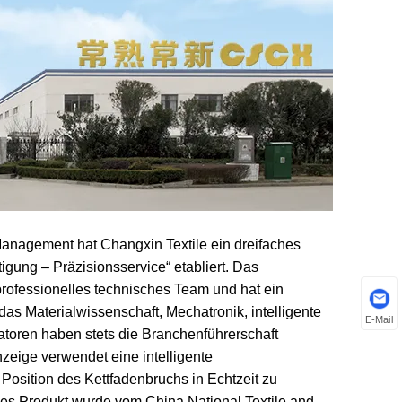
Management hat Changxin Textile ein dreifaches
tigung – Präzisionsservice“ etabliert. Das
rofessionelles technisches Team und hat ein
 Materialwissenschaft, Mechatronik, intelligente
E-Mail
toren haben stets die Branchenführerschaft
zeige verwendet eine intelligente
 Position des Kettfadenbruchs in Echtzeit zu
ses Produkt wurde vom China National Textile and