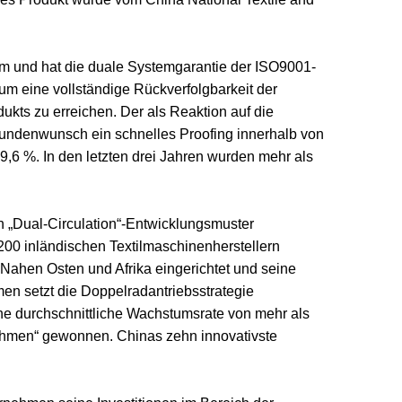
m und hat die duale Systemgarantie der ISO9001-
 um eine vollständige Rückverfolgbarkeit der
dukts zu erreichen. Der als Reaktion auf die
Kundenwunsch ein schnelles Proofing innerhalb von
,6 %. In den letzten drei Jahren wurden mehr als
in „Dual-Circulation“-Entwicklungsmuster
 200 inländischen Textilmaschinenherstellern
 Nahen Osten und Afrika eingerichtet und seine
en setzt die Doppelradantriebsstrategie
 eine durchschnittliche Wachstumsrate von mehr als
nehmen“ gewonnen. Chinas zehn innovativste