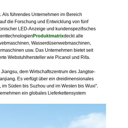
. Als führendes Unternehmen im Bereich
 auf die Forschung und Entwicklung von fünf
ktronischer LED-Anzeige und kundenspezifisches
tenttechnologien
Produktmatrix
deckt alle
senwebmaschinen, Wasserdüsenwebmaschinen,
rmaschinen usw. Das Unternehmen bietet seit
rte Webstuhlhersteller wie Picanol und Rifa.
 Jiangsu, dem Wirtschaftszentrum des Jangtse-
njiang. Es verfügt über ein dreidimensionales
, im Süden bis Suzhou und im Westen bis Wuxi“.
nternehmen ein globales Lieferkettensystem