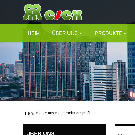
HEIM
ÜBER UNS
PRODUKTE
>
Über uns
>
Unternehmensprofil
Heim
ÜBER UNS