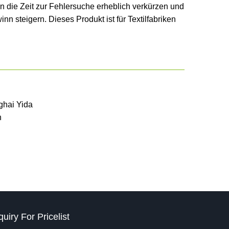
n die Zeit zur Fehlersuche erheblich verkürzen und
nn steigern. Dieses Produkt ist für Textilfabriken
ghai Yida
n
quiry For Pricelist