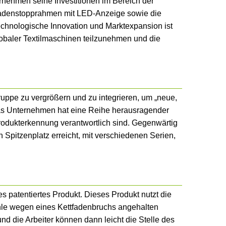
rnehmen seine Investitionen im Bereich der
ttfadenstopprahmen mit LED-Anzeige sowie die
echnologische Innovation und Marktexpansion ist
obaler Textilmaschinen teilzunehmen und die
uppe zu vergrößern und zu integrieren, um „neue,
Das Unternehmen hat eine Reihe herausragender
odukterkennung verantwortlich sind. Gegenwärtig
Spitzenplatz erreicht, mit verschiedenen Serien,
es patentiertes Produkt. Dieses Produkt nutzt die
ühle wegen eines Kettfadenbruchs angehalten
und die Arbeiter können dann leicht die Stelle des