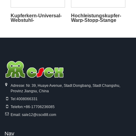
Kupferkern-Universal-
Hochleistungskupfer-
Webstuhl-
Warp-Stopp-Stange
Kettstoppstange
Adresse: Nr. 39, Huaye Avenue, Stadt Dongbang, Stadt Changshu,
Provinz Jiangsu, China
Tel:
4008066331
Telefon:
+86-17706236085
Email:
sale12@cscx88.com
Nav