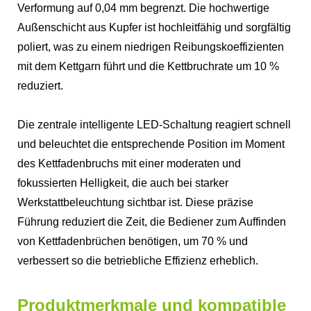
Verformung auf 0,04 mm begrenzt. Die hochwertige
Außenschicht aus Kupfer ist hochleitfähig und sorgfältig
poliert, was zu einem niedrigen Reibungskoeffizienten
mit dem Kettgarn führt und die Kettbruchrate um 10 %
reduziert.
Die zentrale intelligente LED-Schaltung reagiert schnell
und beleuchtet die entsprechende Position im Moment
des Kettfadenbruchs mit einer moderaten und
fokussierten Helligkeit, die auch bei starker
Werkstattbeleuchtung sichtbar ist. Diese präzise
Führung reduziert die Zeit, die Bediener zum Auffinden
von Kettfadenbrüchen benötigen, um 70 % und
verbessert so die betriebliche Effizienz erheblich.
Produktmerkmale und kompatible