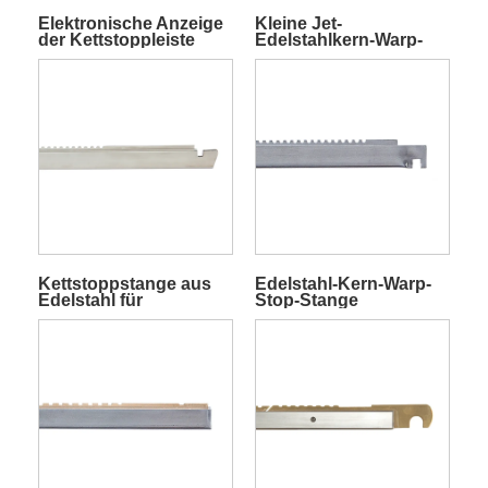
Elektronische Anzeige
Kleine Jet-
der Kettstoppleiste
Edelstahlkern-Warp-
Stop-Stange
Kettstoppstange aus
Edelstahl-Kern-Warp-
Edelstahl für
Stop-Stange
Frotteewebmaschinen