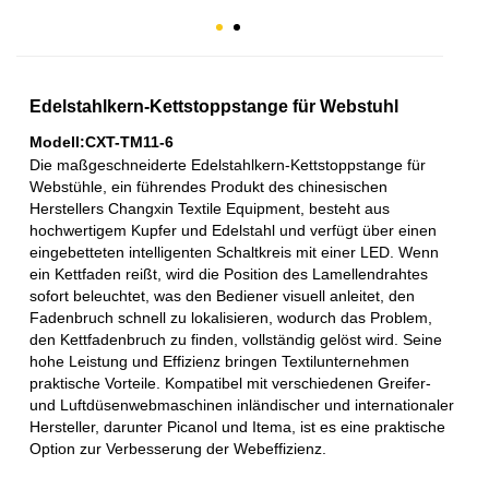
Edelstahlkern-Kettstoppstange für Webstuhl
Modell:CXT-TM11-6
Die maßgeschneiderte Edelstahlkern-Kettstoppstange für
Webstühle, ein führendes Produkt des chinesischen
Herstellers Changxin Textile Equipment, besteht aus
hochwertigem Kupfer und Edelstahl und verfügt über einen
eingebetteten intelligenten Schaltkreis mit einer LED. Wenn
ein Kettfaden reißt, wird die Position des Lamellendrahtes
sofort beleuchtet, was den Bediener visuell anleitet, den
Fadenbruch schnell zu lokalisieren, wodurch das Problem,
den Kettfadenbruch zu finden, vollständig gelöst wird. Seine
hohe Leistung und Effizienz bringen Textilunternehmen
praktische Vorteile. Kompatibel mit verschiedenen Greifer-
und Luftdüsenwebmaschinen inländischer und internationaler
Hersteller, darunter Picanol und Itema, ist es eine praktische
Option zur Verbesserung der Webeffizienz.