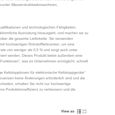
darunter Wasserstrahlwebmaschinen,
alifikationen und technologischen Fähigkeiten,
erkömmliche Ausrüstung hinausgeht, und machen sie zu
 über die gesamte Lieferkette. Sie verwenden
mit hochwertigen Rohstofflieferanten, um eine
lrate von weniger als 0,5 % und sorgt auch unter
iert werden. Dieses Produkt bietet außerdem eine
 Funktionen“, was es Unternehmen ermöglicht, schnell
e Kettstoppboxen für elektronische Kettstoppgeräte“
uenzen keine Änderungen erforderlich sind und die
cheiden, erhalten Sie nicht nur hochwertige
hre Produktionseffizienz zu verbessern und die
View as