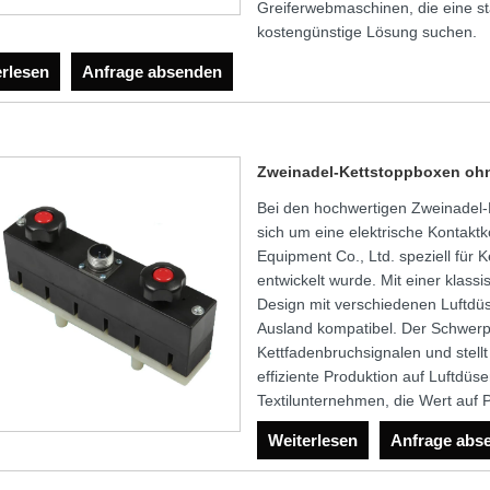
Greiferwebmaschinen, die eine st
kostengünstige Lösung suchen.
erlesen
Anfrage absenden
Zweinadel-Kettstoppboxen ohn
Bei den hochwertigen Zweinadel-
sich um eine elektrische Kontak
Equipment Co., Ltd. speziell fü
entwickelt wurde. Mit einer klass
Design mit verschiedenen Luftdüs
Ausland kompatibel. Der Schwerpu
Kettfadenbruchsignalen und stellt
effiziente Produktion auf Luftdüs
Textilunternehmen, die Wert auf Pr
Weiterlesen
Anfrage abs