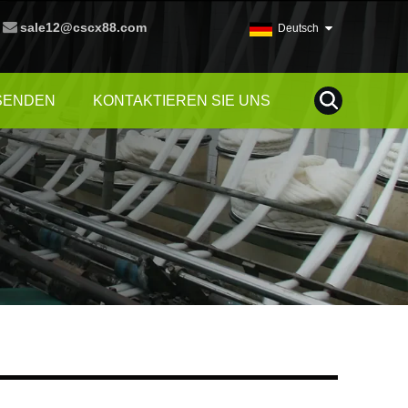
sale12@cscx88.com
Deutsch
SENDEN
KONTAKTIEREN SIE UNS