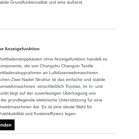
abile Grundfunktionalität und eine äußerst
e Anzeigefunktion
Kettfadenstoppkästen ohne Anzeigefunktion handelt es
tkomponente, die von Changshu Changxin Textile
r Kettfadenstopprahmen an Luftdüsenwebmaschinen
ischen Zwei-Nadel-Struktur ist das einfache und stabile
enwebmaschinen, einschließlich Toyotas, im In- und
nkt liegt auf der zuverlässigen Übertragung von
 die grundlegende elektrische Unterstützung für eine
enwebmaschinen dar. Es ist eine ideale Wahl für
aktikabilität und Kosteneffizienz legen.
enden