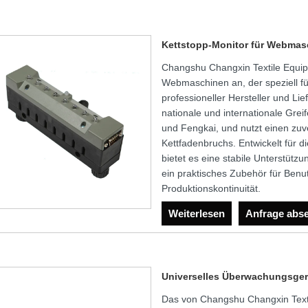
Kettstopp-Monitor für Webmas
Changshu Changxin Textile Equipm
Webmaschinen an, der speziell fü
professioneller Hersteller und Li
nationale und internationale Grei
und Fengkai, und nutzt einen zuv
Kettfadenbruchs. Entwickelt für 
bietet es eine stabile Unterstütz
ein praktisches Zubehör für Ben
Produktionskontinuität.
Weiterlesen
Anfrage abs
Universelles Überwachungsgerä
Das von Changshu Changxin Texti