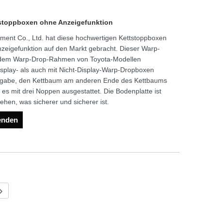
stoppboxen ohne Anzeigefunktion
ment Co., Ltd. hat diese hochwertigen Kettstoppboxen
zeigefunktion auf den Markt gebracht. Dieser Warp-
t dem Warp-Drop-Rahmen von Toyota-Modellen
splay- als auch mit Nicht-Display-Warp-Dropboxen
ufgabe, den Kettbaum am anderen Ende des Kettbaums
t es mit drei Noppen ausgestattet. Die Bodenplatte ist
sehen, was sicherer und sicherer ist.
enden