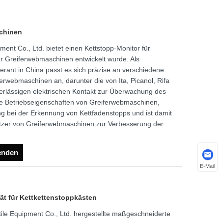
chinen
ent Co., Ltd. bietet einen Kettstopp-Monitor für
r Greiferwebmaschinen entwickelt wurde. Als
eferant in China passt es sich präzise an verschiedene
ferwebmaschinen an, darunter die von Ita, Picanol, Rifa
erlässigen elektrischen Kontakt zur Überwachung des
die Betriebseigenschaften von Greiferwebmaschinen,
ung bei der Erkennung von Kettfadenstopps und ist damit
utzer von Greiferwebmaschinen zur Verbesserung der
enden
E-Mail
t für Kettkettenstoppkästen
le Equipment Co., Ltd. hergestellte maßgeschneiderte