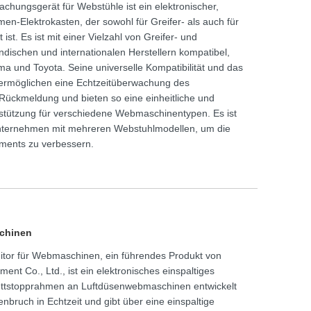
chungsgerät für Webstühle ist ein elektronischer,
en-Elektrokasten, der sowohl für Greifer- als auch für
t. Es ist mit einer Vielzahl von Greifer- und
ischen und internationalen Herstellern kompatibel,
ma und Toyota. Seine universelle Kompatibilität und das
y ermöglichen eine Echtzeitüberwachung des
 Rückmeldung und bieten so eine einheitliche und
tützung für verschiedene Webmaschinentypen. Es ist
ilunternehmen mit mehreren Webstuhlmodellen, um die
ments zu verbessern.
schinen
itor für Webmaschinen, ein führendes Produkt von
nt Co., Ltd., ist ein elektronisches einspaltiges
Kettstopprahmen an Luftdüsenwebmaschinen entwickelt
bruch in Echtzeit und gibt über eine einspaltige