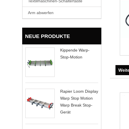
Textilmaschinen-Schaltertaste
Arm abwerfen
NEUE PRODUKTE
Kippende Warp-
Stop-Motion
Weit
Rapier Loom Display
Warp Stop Motion
Warp Break Stop-
Gerät