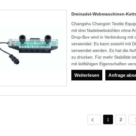
Dreinadel-Webmaschinen-Kett
Changshu Changxin Textile Equip
mit drei Nadelwebstühlen ohne An
Drop-Box wird in Verbindung mi
verwendet. Es kann sowohl mit Di
verwendet werden. Es hat die A
zu drücken. Für mehr Stabilität is
mit leitfähigen Eigenschaften ver
Weiterlesen
Anfrage abs
1
2