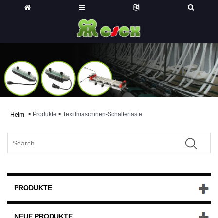
>
Produkte
>
Textilmaschinen-Schaltertaste
Heim
PRODUKTE
NEUE PRODUKTE