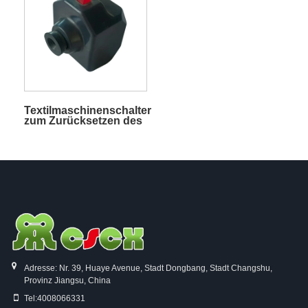
Textilmaschinenschalter
zum Zurücksetzen des
Webstuhls
Adresse: Nr. 39, Huaye Avenue, Stadt Dongbang, Stadt Changshu,
Provinz Jiangsu, China
Tel:
4008066331