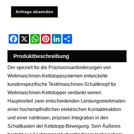
Anfrage absenden
Facebook
X
WhatsApp
Pinterest
LinkedIn
Share
Produktbeschreibung
Der speziell für die Präzisionsanforderungen von
Webmaschinen-Kettstoppsystemen entwickelte
kundenspezifische Textilmaschinen-Schaltknopf für
Webmaschinen-Kettstopper verdankt seinen
Hauptvorteil zwei entscheidenden Leistungsmerkmalen:
einer hochempfindlichen elektrischen Kontaktreaktion
und einer nahtlosen, präzisen Integration in den
Schaltkasten der Kettstopp-Bewegung. Sein Äußeres