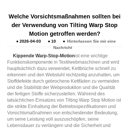
Welche Vorsichtsmaßnahmen sollten bei
der Verwendung von Tilting Warp Stop
Motion getroffen werden?
●
2026-04-03
●
10
●
Hinterlassen Sie mir eine
Nachricht
Kippende Warp-Stop-Motion
ist eine wichtige
Funktionskomponente in Textilwebmaschinen und wird
hauptsächlich dazu verwendet, Kettbrüche schnell zu
erkennen und den Webstuhl rechtzeitig anzuhalten, um
Stoffdefekte durch gebrochene Kettfäden zu vermeiden
und die Stabilität der Webproduktion und die Qualität
der fertigen Stoffe sicherzustellen. Während des
tatsächlichen Einsatzes von Tilting Warp Stop Motion ist
die strikte Einhaltung der Betriebsspezifikationen und
Vorsichtsmaßnahmen von entscheidender Bedeutung,
um seine Leistung voll auszuschöpfen, seine
Lebensdauer zu verlängern und die Sicherheit und