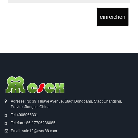
einreichen
Adresse: Nr. 39, Huaye Avenue, Stadt Dongbang, Stadt Changshu,
Provinz Jiangsu, China
Tel:
4008066331
Telefon:
+86-17706236085
Email:
sale12@cscx88.com