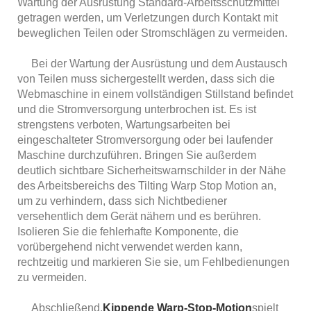
Wartung der Ausrüstung Standard-Arbeitsschutzmittel
getragen werden, um Verletzungen durch Kontakt mit
beweglichen Teilen oder Stromschlägen zu vermeiden.
Bei der Wartung der Ausrüstung und dem Austausch
von Teilen muss sichergestellt werden, dass sich die
Webmaschine in einem vollständigen Stillstand befindet
und die Stromversorgung unterbrochen ist. Es ist
strengstens verboten, Wartungsarbeiten bei
eingeschalteter Stromversorgung oder bei laufender
Maschine durchzuführen. Bringen Sie außerdem
deutlich sichtbare Sicherheitswarnschilder in der Nähe
des Arbeitsbereichs des Tilting Warp Stop Motion an,
um zu verhindern, dass sich Nichtbediener
versehentlich dem Gerät nähern und es berühren.
Isolieren Sie die fehlerhafte Komponente, die
vorübergehend nicht verwendet werden kann,
rechtzeitig und markieren Sie sie, um Fehlbedienungen
zu vermeiden.
Abschließend,
Kippende Warp-Stop-Motion
spielt