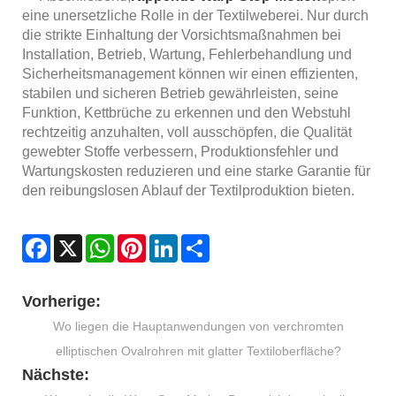
eine unersetzliche Rolle in der Textilweberei. Nur durch
die strikte Einhaltung der Vorsichtsmaßnahmen bei
Installation, Betrieb, Wartung, Fehlerbehandlung und
Sicherheitsmanagement können wir einen effizienten,
stabilen und sicheren Betrieb gewährleisten, seine
Funktion, Kettbrüche zu erkennen und den Webstuhl
rechtzeitig anzuhalten, voll ausschöpfen, die Qualität
gewebter Stoffe verbessern, Produktionsfehler und
Wartungskosten reduzieren und eine starke Garantie für
den reibungslosen Ablauf der Textilproduktion bieten.
Facebook
X
WhatsApp
Pinterest
LinkedIn
Share
Vorherige:
Wo liegen die Hauptanwendungen von verchromten
elliptischen Ovalrohren mit glatter Textiloberfläche?
Nächste: