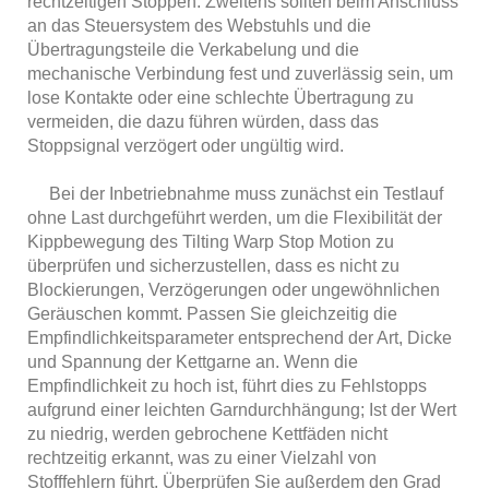
rechtzeitigen Stoppen. Zweitens sollten beim Anschluss
an das Steuersystem des Webstuhls und die
Übertragungsteile die Verkabelung und die
mechanische Verbindung fest und zuverlässig sein, um
lose Kontakte oder eine schlechte Übertragung zu
vermeiden, die dazu führen würden, dass das
Stoppsignal verzögert oder ungültig wird.
Bei der Inbetriebnahme muss zunächst ein Testlauf
ohne Last durchgeführt werden, um die Flexibilität der
Kippbewegung des Tilting Warp Stop Motion zu
überprüfen und sicherzustellen, dass es nicht zu
Blockierungen, Verzögerungen oder ungewöhnlichen
Geräuschen kommt. Passen Sie gleichzeitig die
Empfindlichkeitsparameter entsprechend der Art, Dicke
und Spannung der Kettgarne an. Wenn die
Empfindlichkeit zu hoch ist, führt dies zu Fehlstopps
aufgrund einer leichten Garndurchhängung; Ist der Wert
zu niedrig, werden gebrochene Kettfäden nicht
rechtzeitig erkannt, was zu einer Vielzahl von
Stofffehlern führt. Überprüfen Sie außerdem den Grad