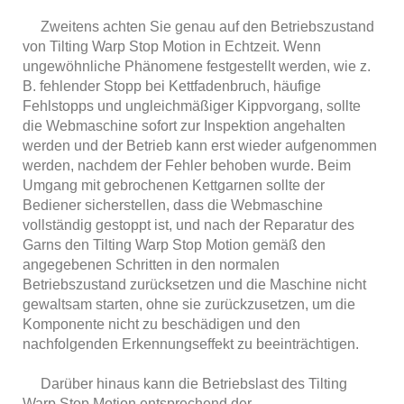
Zweitens achten Sie genau auf den Betriebszustand
von Tilting Warp Stop Motion in Echtzeit. Wenn
ungewöhnliche Phänomene festgestellt werden, wie z.
B. fehlender Stopp bei Kettfadenbruch, häufige
Fehlstopps und ungleichmäßiger Kippvorgang, sollte
die Webmaschine sofort zur Inspektion angehalten
werden und der Betrieb kann erst wieder aufgenommen
werden, nachdem der Fehler behoben wurde. Beim
Umgang mit gebrochenen Kettgarnen sollte der
Bediener sicherstellen, dass die Webmaschine
vollständig gestoppt ist, und nach der Reparatur des
Garns den Tilting Warp Stop Motion gemäß den
angegebenen Schritten in den normalen
Betriebszustand zurücksetzen und die Maschine nicht
gewaltsam starten, ohne sie zurückzusetzen, um die
Komponente nicht zu beschädigen und den
nachfolgenden Erkennungseffekt zu beeinträchtigen.
Darüber hinaus kann die Betriebslast des Tilting
Warp Stop Motion entsprechend der