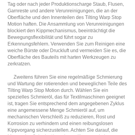
Tag oder nach jeder Produktionscharge Staub, Flusen,
Garnreste und andere Verunreinigungen, die an der
Oberfläche und den Innenteilen des Tilting Warp Stop
Motion haften. Die Ansammlung von Verunreinigungen
blockiert den Kippmechanismus, beeinträchtigt die
Bewegungsflexibilität und führt sogar zu
Erkennungsfehlern. Verwenden Sie zum Reinigen eine
weiche Bürste oder Druckluft und vermeiden Sie es, die
Oberfläche des Bauteils mit harten Werkzeugen zu
zerkratzen.
Zweitens führen Sie eine regelmäßige Schmierung
und Wartung der rotierenden und beweglichen Teile des
Tilting Warp Stop Motion durch. Wählen Sie ein
spezielles Schmieröl, das für Textilmaschinen geeignet
ist, tragen Sie entsprechend dem angegebenen Zyklus
eine angemessene Menge Schmieröl auf, um
mechanischen Verschleiß zu reduzieren, Rost und
Korrosion zu verhindern und einen reibungslosen
Kippvorgang sicherzustellen. Achten Sie darauf, die